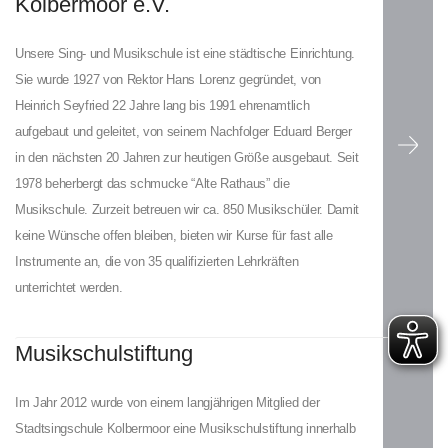
Kolbermoor e.V.
Unsere Sing- und Musikschule ist eine städtische Einrichtung.
Sie wurde 1927 von Rektor Hans Lorenz gegründet, von
Heinrich Seyfried 22 Jahre lang bis 1991 ehrenamtlich
aufgebaut und geleitet, von seinem Nachfolger Eduard Berger
in den nächsten 20 Jahren zur heutigen Größe ausgebaut. Seit
1978 beherbergt das schmucke “Alte Rathaus” die
Musikschule. Zurzeit betreuen wir ca. 850 Musikschüler. Damit
keine Wünsche offen bleiben, bieten wir Kurse für fast alle
Instrumente an, die von 35 qualifizierten Lehrkräften
unterrichtet werden.
Weiterlesen
Musikschulstiftung
…
Im Jahr 2012 wurde von einem langjährigen Mitglied der
Stadtsingschule Kolbermoor eine Musikschulstiftung innerhalb