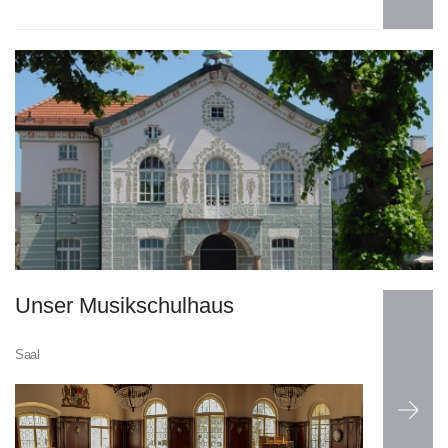
Weiterlesen
Unser Musikschulhaus
…
Saal