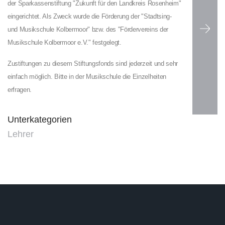
der Sparkassenstiftung "Zukunft für den Landkreis Rosenheim"
eingerichtet. Als Zweck wurde die Förderung der "Stadtsing-
und Musikschule Kolbermoor" bzw. des "Fördervereins der
Musikschule Kolbermoor e.V." festgelegt.
Zustiftungen zu diesem Stiftungsfonds sind jederzeit und sehr
einfach möglich. Bitte in der Musikschule die Einzelheiten
erfragen.
Unterkategorien
Lehrer