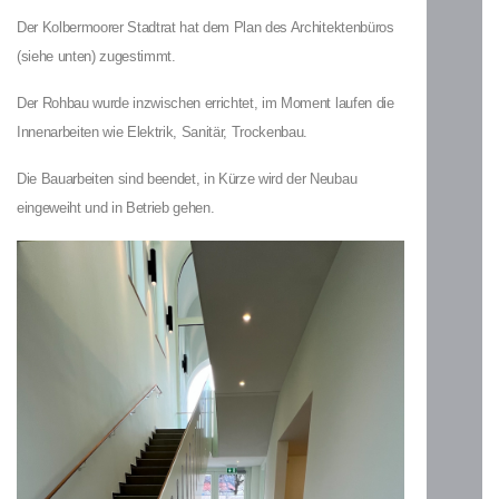
Der Kolbermoorer Stadtrat hat dem Plan des Architektenbüros
(siehe unten) zugestimmt.
Der Rohbau wurde inzwischen errichtet, im Moment laufen die
Innenarbeiten wie Elektrik, Sanitär, Trockenbau.
Die Bauarbeiten sind beendet, in Kürze wird der Neubau
eingeweiht und in Betrieb gehen.