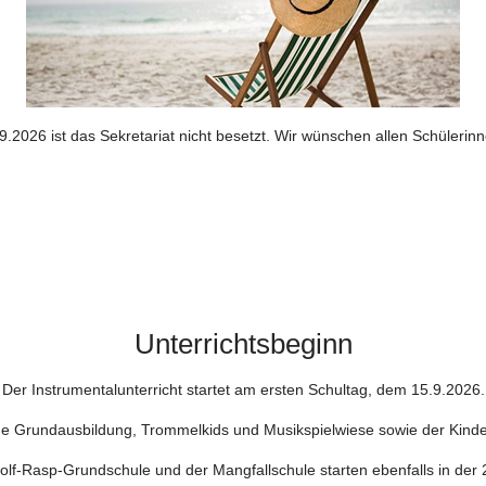
9.2026 ist das Sekretariat nicht besetzt. Wir wünschen allen Schüleri
Unterrichtsbeginn
Der Instrumentalunterricht startet am ersten Schultag, dem 15.9.2026.
he Grundausbildung, Trommelkids und Musikspielwiese sowie der Kinder
dolf-Rasp-Grundschule und der Mangfallschule starten ebenfalls in de