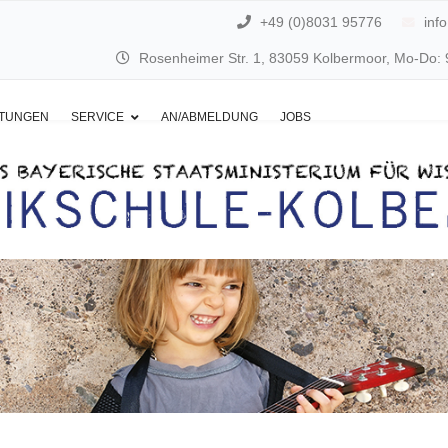
+49 (0)8031 95776
inf
Rosenheimer Str. 1, 83059 Kolbermoor, Mo-Do: 9 
LTUNGEN
SERVICE
AN/ABMELDUNG
JOBS