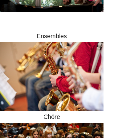
Ensembles
Chöre