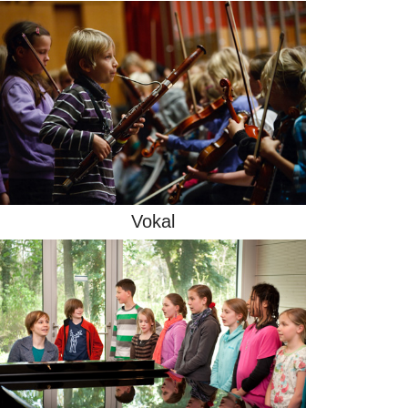
Vokal