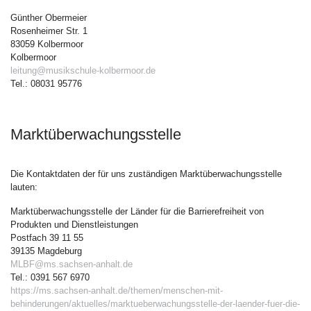
Günther Obermeier
Rosenheimer Str. 1
83059 Kolbermoor
Kolbermoor
leitung@musikschule-kolbermoor.de
Tel.: 08031 95776
Marktüberwachungsstelle
Die Kontaktdaten der für uns zuständigen Marktüberwachungsstelle
lauten:
Marktüberwachungsstelle der Länder für die Barrierefreiheit von
Produkten und Dienstleistungen
Postfach 39 11 55
39135 Magdeburg
MLBF@ms.sachsen-anhalt.de
Tel.: 0391 567 6970
https://ms.sachsen-anhalt.de/themen/menschen-mit-
behinderungen/aktuelles/marktueberwachungsstelle-der-laender-fuer-die-