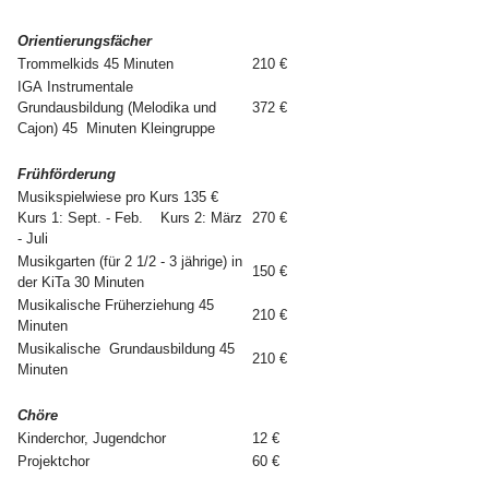
Orientierungsfächer
Trommelkids 45 Minuten
210 €
IGA Instrumentale
Grundausbildung (Melodika und
372 €
Cajon) 45 Minuten Kleingruppe
Frühförderung
Musikspielwiese pro Kurs 135 €
Kurs 1: Sept. - Feb. Kurs 2: März
270 €
- Juli
Musikgarten (für 2 1/2 - 3 jährige) in
150 €
der KiTa 30 Minuten
Musikalische Früherziehung 45
210 €
Minuten
Musikalische Grundausbildung 45
210 €
Minuten
Chöre
Kinderchor, Jugendchor
12 €
Projektchor
60 €