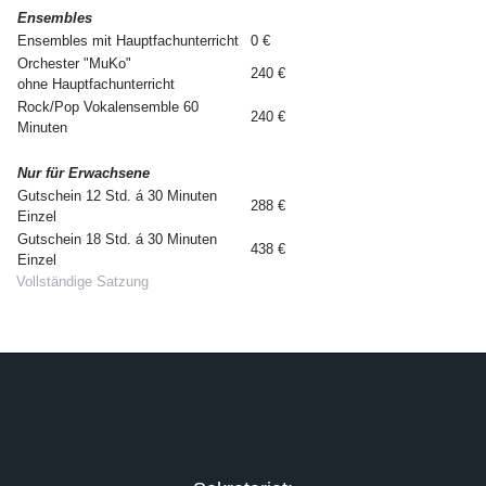
Ensembles
Ensembles mit Hauptfachunterricht
0 €
Orchester "MuKo"
240 €
ohne Hauptfachunterricht
Rock/Pop Vokalensemble 60
240 €
Minuten
Nur für Erwachsene
Gutschein 12 Std. á 30 Minuten
288 €
Einzel
Gutschein 18 Std. á 30 Minuten
438 €
Einzel
Vollständige Satzung